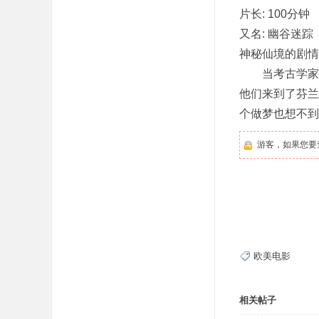
片长: 100分钟
又名: 幽谷迷踪
神秘仙境的剧情简介 ·
当考古学家西
他们来到了芬兰
个做梦也想不到
游客，如果您要
欧美电影
相关帖子