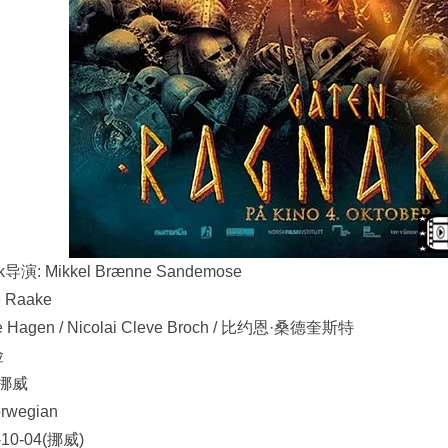
ok导演: Mikkel Brænne Sandemose
e Raake
re Hagen / Nicolai Cleve Broch / 比约恩·桑德奎斯特
险
 挪威
wegian
10-04(挪威)