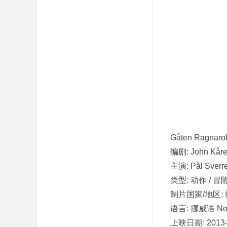
吧
Gåten Ragnar
编剧: John Kår
主演: Pål Sver
类型: 动作 / 冒
制片国家/地区:
语言: 挪威语 Nor
上映日期: 2013-