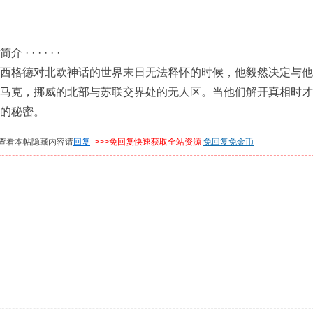
 · · · · ·
格德对北欧神话的世界末日无法释怀的时候，他毅然决定与他
马克，挪威的北部与苏联交界处的无人区。当他们解开真相时才
的秘密。
查看本帖隐藏内容请
回复
>>>免回复快速获取全站资源
免回复免金币