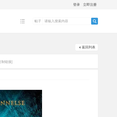
登录
立即注册
帖子
搜
返回列表
索
复制链接]