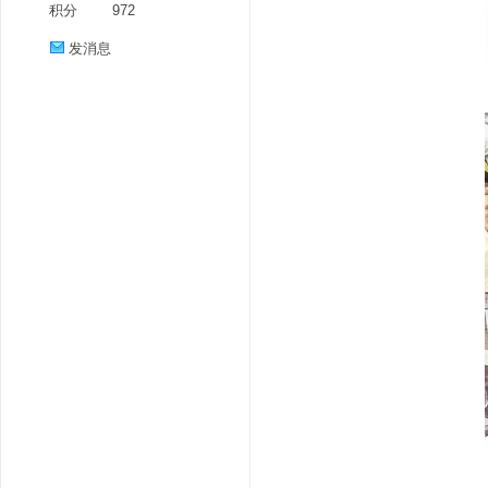
积分
972
发消息
分
享