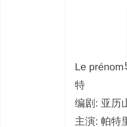
吧
Le prén
特
编剧: 亚历
主演: 帕特里