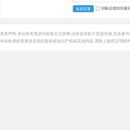
回帖后跳转到最
发表回复
免责声明:本站所有资源均收集自互联网,没有提供影片资源存储,也未参与
本站收录的资源涉及您的版权或知识产权或其他利益,请附上版权证明邮件告知,在