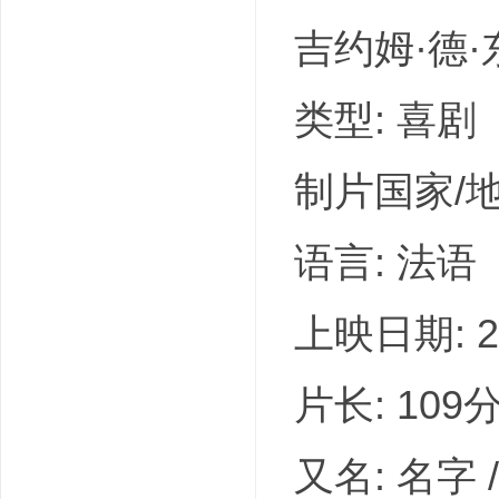
吉约姆·德·东
类型: 喜剧
制片国家/地
语言: 法语
上映日期: 20
片长: 109
又名: 名字 / 