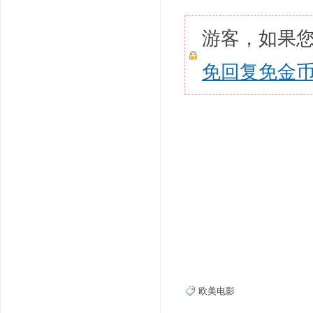
游客，如果
免回复免金
欧美电影