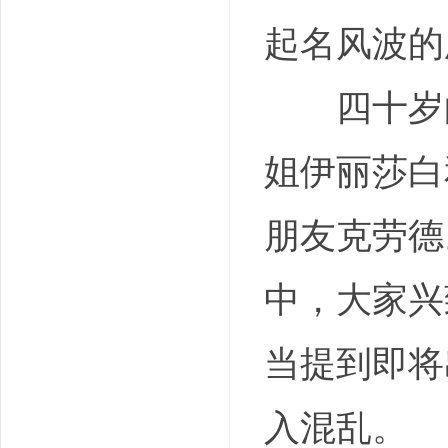
起名风波的剧情简
四十岁的
姐伊丽莎白
朋友克劳德
中，大家兴
当提到即将
入混乱。