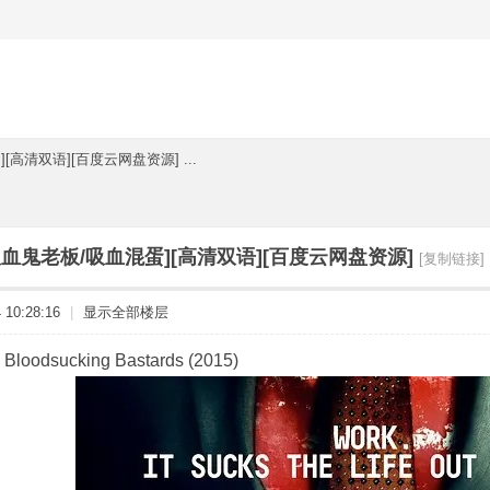
高清双语][百度云网盘资源] ...
吸血鬼老板/吸血混蛋][高清双语][百度云网盘资源]
[复制链接]
10:28:16
|
显示全部楼层
dsucking Bastards (2015)