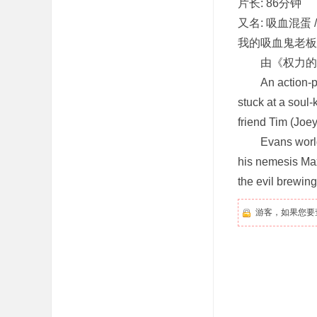
片长: 86分钟
又名: 吸血混蛋 
我的吸血鬼老板的剧情
由《权力的游戏》
An action-pack
stuck at a soul-
friend Tim (Joey
Evans world be
his nemesis Max
the evil brewing
游客，如果您要