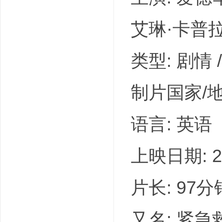
艾琳·卡普拉克
类型: 剧情 
制片国家/地
语言: 英语
上映日期: 20
片长: 97分
又名: 紧急救援