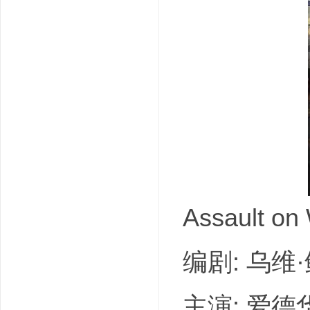
吧
Assault o
编剧: 乌维
主演: 爱德华