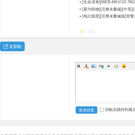
•
[生命清单][WEB-MKV/10.
•
[爱与怪物][完整未删减][中英]
•
[电幻国度][完整未删减版[简繁
回复
发新帖
回帖后跳转到最
发表回复