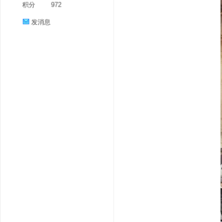
积分
972
发消息
分
享