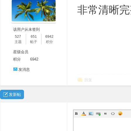
非常清晰完
该用户从未签到
527
651
6942
主题
帖子
积分
星级会员
积分
6942
发消息
回复
发新帖