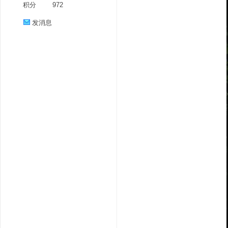
积分
972
发消息
分
享