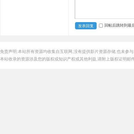
回帖后跳转到最
发表回复
免责声明:本站所有资源均收集自互联网,没有提供影片资源存储,也未参与
本站收录的资源涉及您的版权或知识产权或其他利益,请附上版权证明邮件告知,在