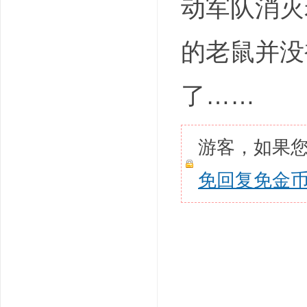
动军队消灭
的老鼠并没
了……
游客，如果
免回复免金