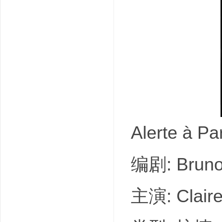
吧
Alerte à
编剧: Bruno
主演: Clai