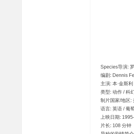
吧
Species导演:
编剧: Dennis F
主演: 本·金斯利 
类型: 动作 / 科幻
制片国家/地区:
语言: 英语 / 
上映日期: 1995-
片长: 108 分钟
异种的剧情简介 · · 