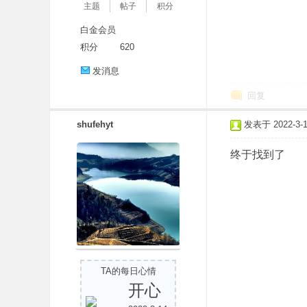
主题
帖子
积分
白金会员
积分
620
发消息
回复
shufehyt
发表于 2022-3-14
终于找到了
TA的每日心情
开心