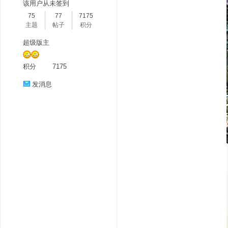
该用户从未签到
75
77
7175
主题
帖子
积分
超级版主
积分
7175
发消息
分
享