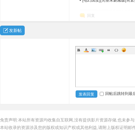
•
[电幻国度][完整未删减版[简繁
回复
发新帖
回帖后跳转到最
发表回复
免责声明:本站所有资源均收集自互联网,没有提供影片资源存储,也未参与
本站收录的资源涉及您的版权或知识产权或其他利益,请附上版权证明邮件告知,在