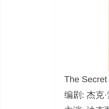
吧
The Secr
编剧: 杰克