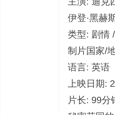
主演: 迪克西
伊登·黑赫斯特
类型: 剧情 
制片国家/地区
语言: 英语
上映日期: 20
片长: 99分