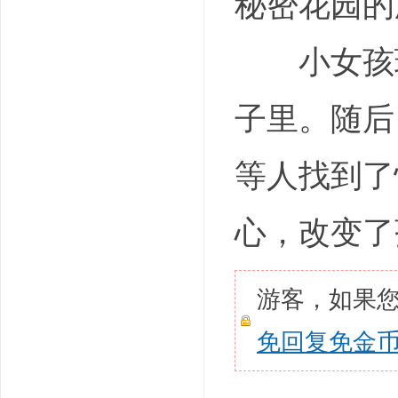
秘密花园的剧情简
小女孩玛
子里。随后
等人找到了
心，改变了
游客，如果
免回复免金