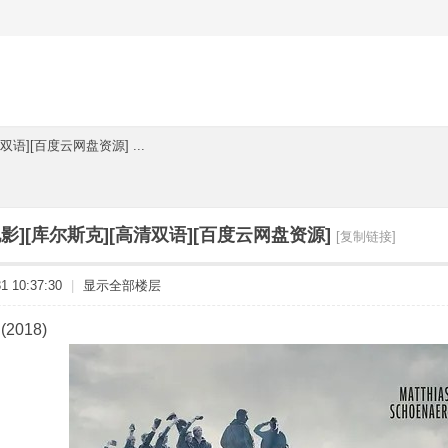
双语][百度云网盘资源] ...
影][库尔斯克][高清双语][百度云网盘资源]
[复制链接]
 10:37:30
|
显示全部楼层
(2018)