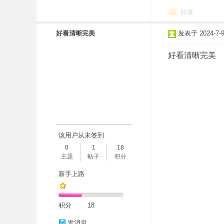
回复
好看清晰完美
发表于 2024-7-9 
好看清晰完美
该用户从未签到
0
1
18
主题
帖子
积分
新手上路
积分
18
发消息