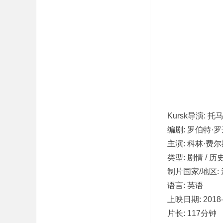
吧
Kursk导演: 
编剧: 罗伯特·罗
主演: 科林·费尔斯
类型: 剧情 / 历史
制片国家/地区: 
语言: 英语
上映日期: 2018-
片长: 117分钟