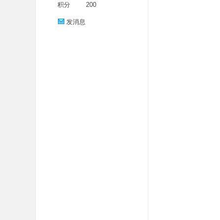
积分
200
发消息
分
享