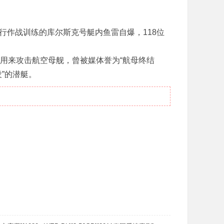
行作战训练的库尔斯克号艇内鱼雷自爆，118位
来攻击航空母舰，曾被媒体誉为“航母终结
”的潜艇。