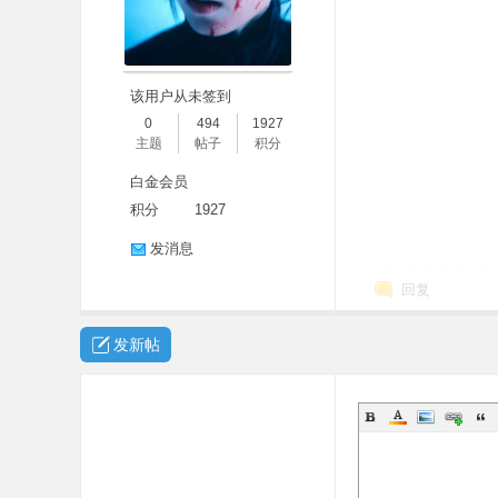
该用户从未签到
0
494
1927
主题
帖子
积分
白金会员
积分
1927
发消息
回复
发新帖