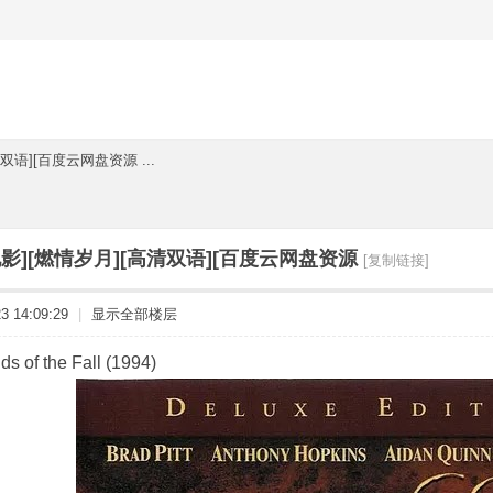
双语][百度云网盘资源 ...
电影][燃情岁月][高清双语][百度云网盘资源
[复制链接]
 14:09:29
|
显示全部楼层
of the Fall (1994)