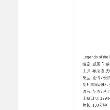
吧
Legends of t
编剧: 威廉·D·
主演: 布拉德·皮特
类型: 剧情 / 爱情
制片国家/地区:
语言: 英语 / 
上映日期: 1994-
片长: 133分钟