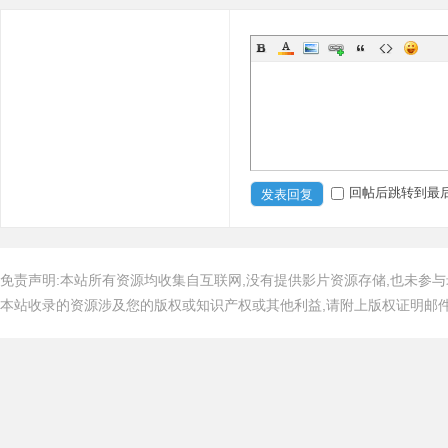
回帖后跳转到最
发表回复
免责声明:本站所有资源均收集自互联网,没有提供影片资源存储,也未参与
本站收录的资源涉及您的版权或知识产权或其他利益,请附上版权证明邮件告知,在