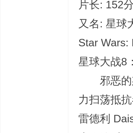
片长: 152
又名: 星球大
Star Wars: 
星球大战8：最
邪恶的斯
力扫荡抵抗
雷德利 Da