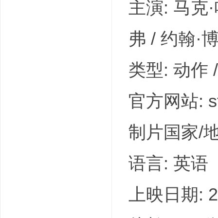
主演: 马克·
弗 / 约翰·博
类型: 动作 /
官方网站: st
制片国家/地
语言: 英语
上映日期: 20