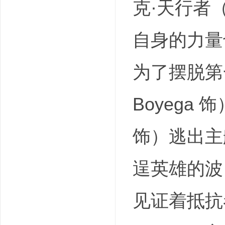
克·天行者（
自身的力量
为了摆脱第
Boyega 饰
饰）逃出主
逞英雄的波（
见证着抵抗