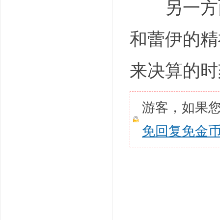
另一方面，凯
和蕾伊的精
来决算的时
游客，如果
免回复免金