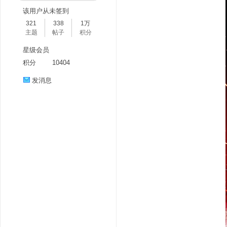
该用户从未签到
321
338
1万
主题
帖子
积分
星级会员
积分
10404
发消息
分
享