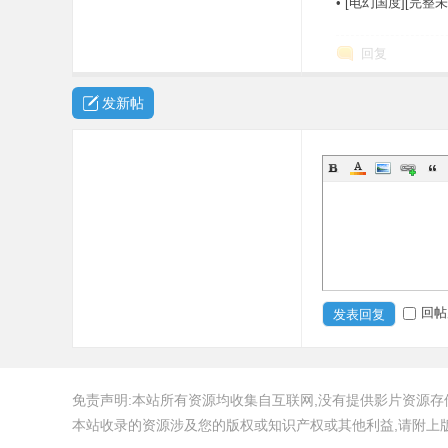
•
[电幻国度][完整
回复
发新帖
回帖
发表回复
免责声明:本站所有资源均收集自互联网,没有提供影片资源存储
本站收录的资源涉及您的版权或知识产权或其他利益,请附上版权证明