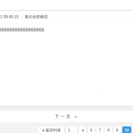
 09:45:15
|
显示全部楼层
66666666666666666
下一页 »
返回列表
1 ...
6
7
8
9
10