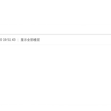
 19:51:43
|
显示全部楼层