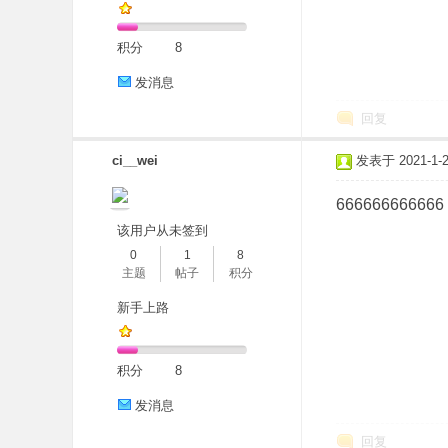
积分
8
发消息
回复
ci__wei
发表于 2021-1-20
分
666666666666
该用户从未签到
0
1
8
主题
帖子
积分
新手上路
积分
8
享
发消息
回复