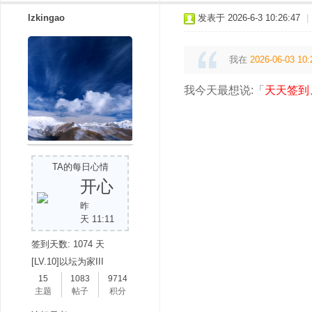
lzkingao
发表于 2026-6-3 10:26:47
|
我在
2026-06-03 10:
我今天最想说:「
天天签到
TA的每日心情
开心
昨
天 11:11
签到天数: 1074 天
[LV.10]以坛为家III
15
1083
9714
主题
帖子
积分