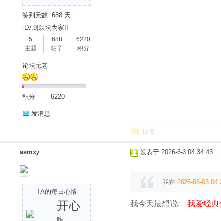
签到天数: 688 天
[LV.9]以坛为家II
5
688
6220
主题
帖子
积分
论坛元老
吧
积分
6220
发消息
回复
asmxy
发表于 2026-6-3 04:34:43
|
我在
2026-06-03 04:
TA的每日心情
开心
我今天最想说:「
我爱经典
昨