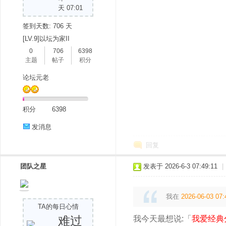
天 07:01
签到天数: 706 天
[LV.9]以坛为家II
0
706
6398
主题
帖子
积分
论坛元老
积分
6398
发消息
回复
团队之星
发表于 2026-6-3 07:49:11
|
我在
2026-06-03 07:
TA的每日心情
难过
我今天最想说:「
我爱经典