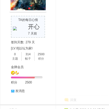
TA的每日心情
开心
7 天前
签到天数: 279 天
[LV.8]以坛为家I
0
314
2500
主题
帖子
积分
金牌会员
积分
2500
发消息
回复