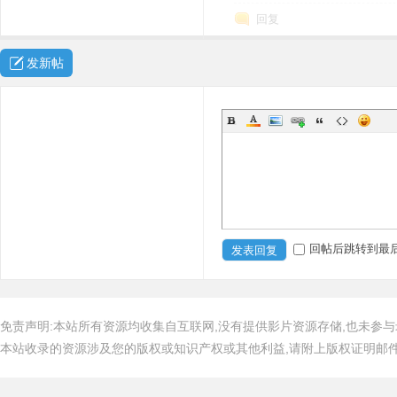
回复
发新帖
回帖后跳转到最
发表回复
免责声明:本站所有资源均收集自互联网,没有提供影片资源存储,也未参与
本站收录的资源涉及您的版权或知识产权或其他利益,请附上版权证明邮件告知,在