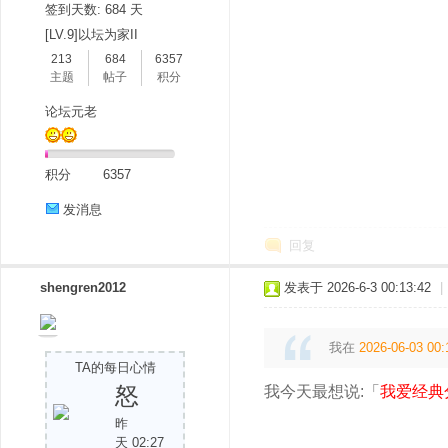
签到天数: 684 天
[LV.9]以坛为家II
213
684
6357
主题
帖子
积分
论坛元老
积分
6357
分
发消息
回复
shengren2012
发表于 2026-6-3 00:13:42
|
我在
2026-06-03 00:
TA的每日心情
享
怒
我今天最想说:「
我爱经典
昨
天 02:27