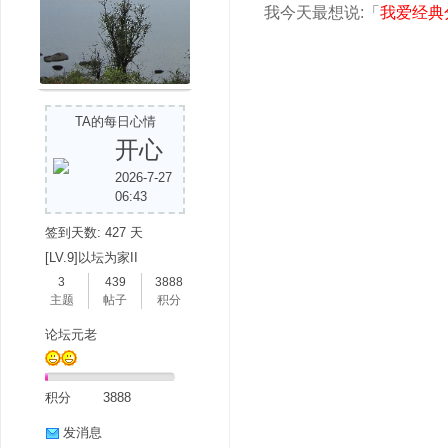
我今天最想说:「
我爱经典
TA的每日心情
开心
2026-7-27
06:43
签到天数: 427 天
[LV.9]以坛为家II
3
439
3888
主题
帖子
积分
论坛元老
积分
3888
发消息