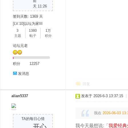
前
天 11:26
签到天数: 1369 天
[LV.10]以坛为家III
3
1380
1万
主题
帖子
积分
论坛元老
积分
12257
发消息
回复
alian5337
发表于 2026-6-3 13:37:15
|
我在
2026-06-03 13:
TA的每日心情
开心
我今天最想说:「
我爱经典