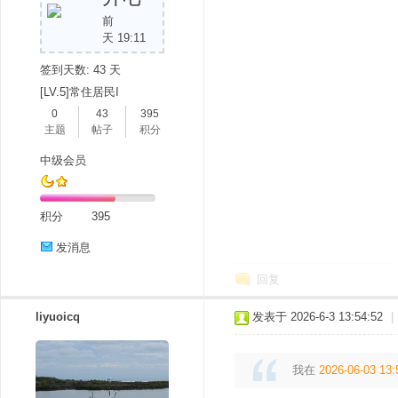
前
天 19:11
签到天数: 43 天
[LV.5]常住居民I
0
43
395
主题
帖子
积分
中级会员
积分
395
发消息
回复
liyuoicq
发表于 2026-6-3 13:54:52
|
我在
2026-06-03 13: