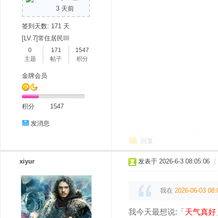
3 天前
签到天数: 171 天
[LV.7]常住居民III
0
171
1547
主题
帖子
积分
金牌会员
积分
1547
发消息
回复
xiyur
发表于 2026-6-3 08:05:06
|
我在
2026-06-03 08:
我今天最想说:「
天气真好