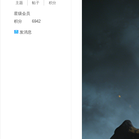
主题
帖子
积分
星级会员
积分
6942
发消息
分
享