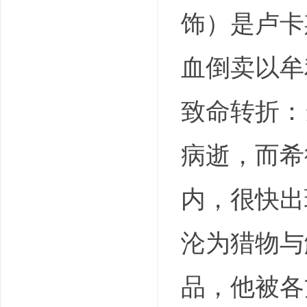
饰）是卢卡
血倒卖以牟
致命转折：
病逝，而希
内，很快出
沦为猎物与
品，他被各