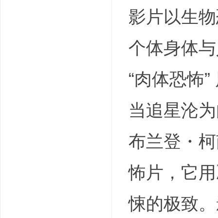
影片以生物
个体身体与
“肉体恐怖”
当追星沦为
布兰登・柯
怖片，它用
悚的极致。