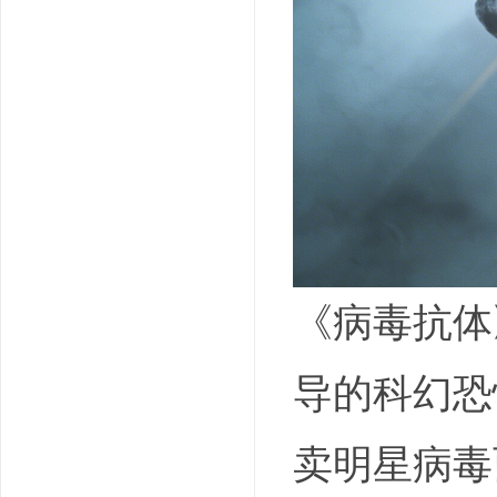
《病毒抗体》
导的科幻恐
卖明星病毒