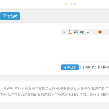
回复
发新帖
回帖后跳转到最
发表回复
免责声明:本站所有资源均收集自互联网,没有提供影片资源存储,也未参与
本站收录的资源涉及您的版权或知识产权或其他利益,请附上版权证明邮件告知,在