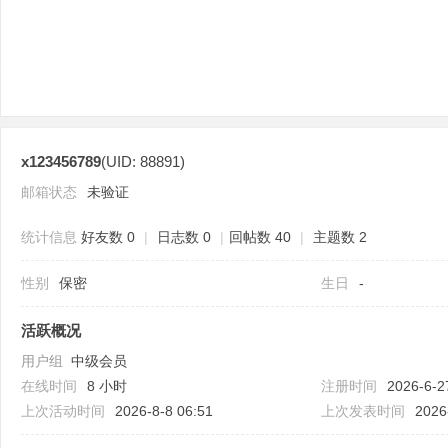
x123456789
(UID: 88891)
分
邮箱状态
未验证
统计信息
好友数 0
|
日志数 0
|
回帖数 40
|
主题数 2
性别
保密
生日
-
活跃概况
用户组
中级会员
享
在线时间
8 小时
注册时间
2026-6-2
上次活动时间
2026-8-8 06:51
上次发表时间
2026