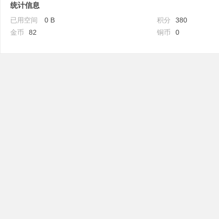
统计信息
已用空间
0 B
积分
380
金币
82
铜币
0
吧