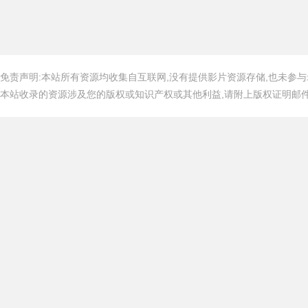
免责声明:本站所有资源均收集自互联网,没有提供影片资源存储,也未参与
本站收录的资源涉及您的版权或知识产权或其他利益,请附上版权证明邮件告知,在