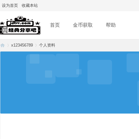
设为首页
收藏本站
首页
金币获取
帮助
x123456789
个人资料
经
›
›
典