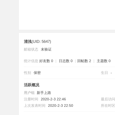
清浅
(UID: 5647)
分
邮箱状态
未验证
统计信息
好友数 0
|
日志数 0
|
回帖数 2
|
主题数 0
性别
保密
生日
-
活跃概况
用户组
新手上路
享
注册时间
2020-2-3 22:46
最后访
上次发表时间
2020-2-3 22:50
所在时