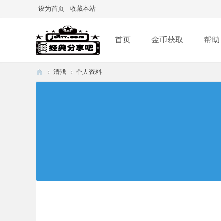
设为首页
收藏本站
首页
金币获取
帮助
清浅
个人资料
经
›
›
典