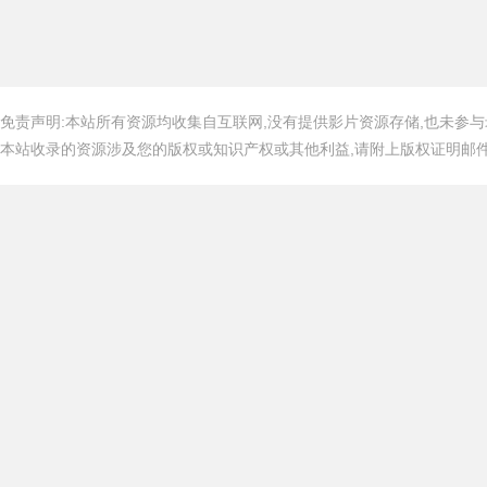
免责声明:本站所有资源均收集自互联网,没有提供影片资源存储,也未参与
本站收录的资源涉及您的版权或知识产权或其他利益,请附上版权证明邮件告知,在