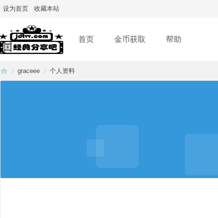
设为首页
收藏本站
首页
金币获取
帮助
graceee
个人资料
经
›
›
典