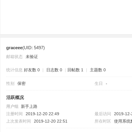
graceee
(UID: 5497)
分
邮箱状态
未验证
统计信息
好友数 0
|
日志数 0
|
回帖数 1
|
主题数 0
性别
保密
生日
-
活跃概况
用户组
新手上路
享
注册时间
2019-12-20 22:49
最后访问
2019-12-
上次发表时间
2019-12-20 22:51
所在时区
使用系统