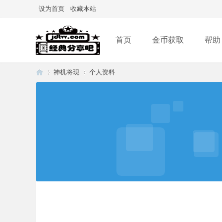
设为首页
收藏本站
首页
金币获取
帮助
神机将现
个人资料
经
›
›
典