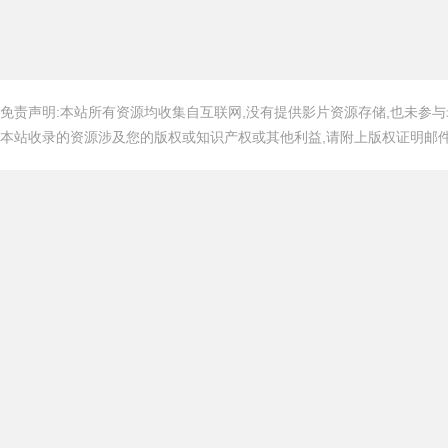
免责声明:本站所有资源均收集自互联网,没有提供影片资源存储,也未参与
本站收录的资源涉及您的版权或知识产权或其他利益,请附上版权证明邮件告知,在