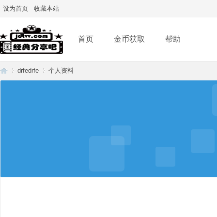
设为首页
收藏本站
首页
金币获取
帮助
drfedrfe
个人资料
经
›
›
典