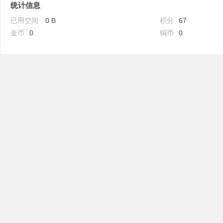
统计信息
已用空间
0 B
积分
67
金币
0
铜币
0
吧