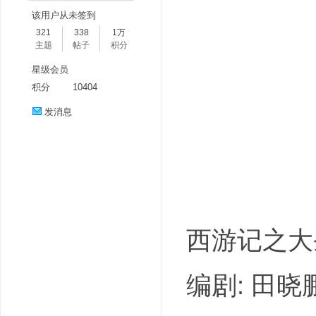
该用户从未签到
321
338
1万
主题
帖子
积分
星级会员
积分
10404
发消息
分
西游记之大
享
编剧: 田晓鹏 