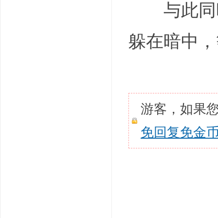
与此同时
躲在暗中，
游客，如果
免回复免金