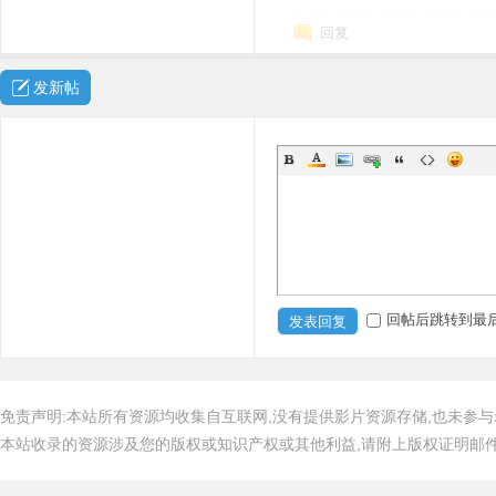
回复
发新帖
回帖后跳转到最
发表回复
免责声明:本站所有资源均收集自互联网,没有提供影片资源存储,也未参与
本站收录的资源涉及您的版权或知识产权或其他利益,请附上版权证明邮件告知,在