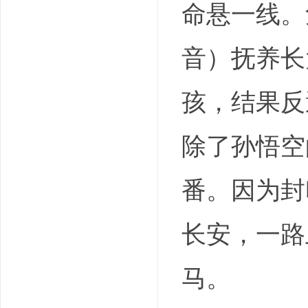
命悬一线。
音）抚养长
孩，结果反
除了孙悟空
番。因为封
长安，一路
马。