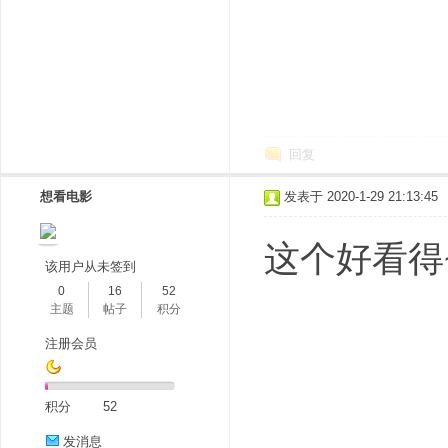
回复
想看电影
发表于 2020-1-29 21:13:45
这个好看得~
该用户从未签到
0
16
52
主题
帖子
积分
注册会员
积分
52
发消息