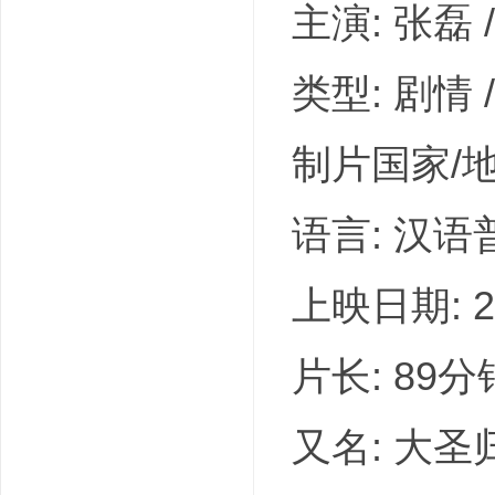
主演: 张磊 /
类型: 剧情 /
吧
制片国家/地
语言: 汉语
上映日期: 2
片长: 89分
又名: 大圣归来 