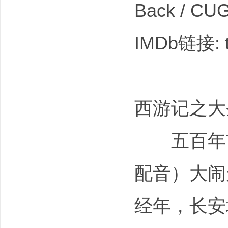
Back / CUG
IMDb链接: t
西游记之大圣归
五百年前
配音）大闹
经年，长安