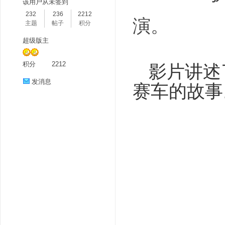
该用户从未签到
232
236
2212
演。
主题
帖子
积分
超级版主
积分
2212
影片讲述
发消息
赛车的故事
分
享