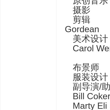
原创音乐 
摄影 Mich
剪辑 唐·坎
Gordean
美术
Carol We
布景师 Ro
服装设计 N
副导演/助
Bill Coke
Marty Eli