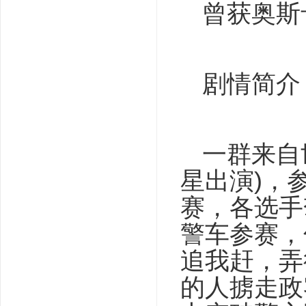
曾获奥斯
剧情简介
一群来自
星出演)，
赛，各选手
警车参赛，
追我赶，弄
的人掳走政