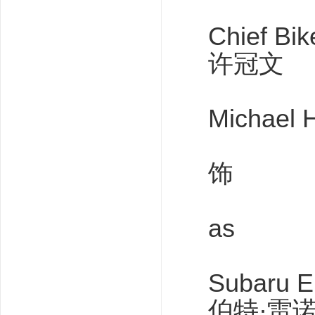
Chief Bik
许冠文
Michael 
饰
as
Subaru E
伯特·雷