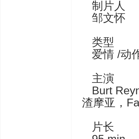
制片人
邹文怀
类型
爱情 /动作
主演
Burt Re
渣摩亚，Fa
片长
95 min