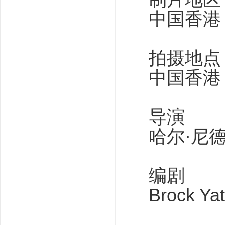
中国香港
拍摄地点
中国香港
导演
哈尔·尼德汉
编剧
Brock Ya