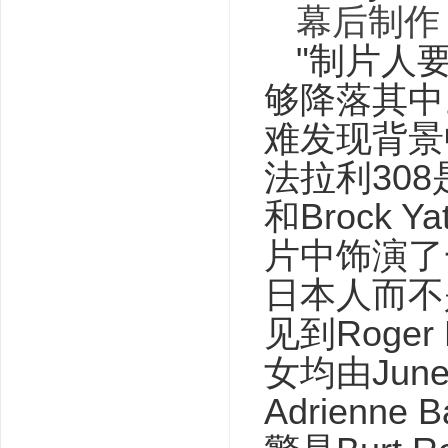
幕后制作
"制片人
够降落其中
难发现背景
法拉利308是
和Brock
片中饰演了
日本人而不
见到Roge
女均由Jun
Adrienn