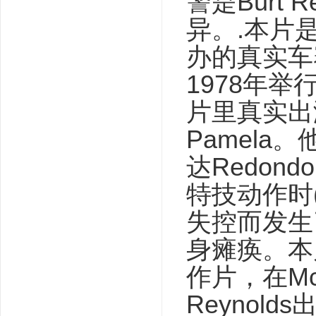
警是Burt 
异。.本片是根据
办的真实车
1978年举行
片里真实出
Pamela。
达Redond
特技动作时(
失控而发生
身瘫痪。本片
作片，在Mc
Reynold