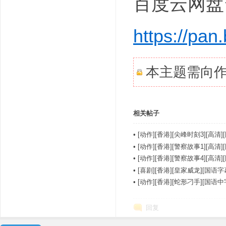
百度云网盘
https://p
本主题需向
相关帖子
•
[动作][香港][尖峰时刻3][高清
•
[动作][香港][警察故事1][高清
•
[动作][香港][警察故事4][高清
•
[喜剧][香港][皇家威龙][国语
•
[动作][香港][蛇形刁手][国语
回复