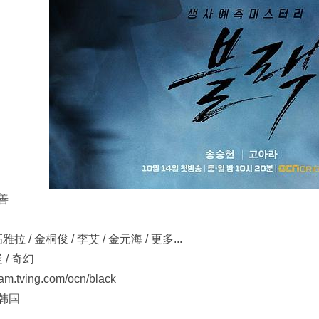
善
雅拉 / 金桐俊 / 李艾 / 金元海 / 更多...
 / 奇幻
.tving.com/ocn/black
 韩国