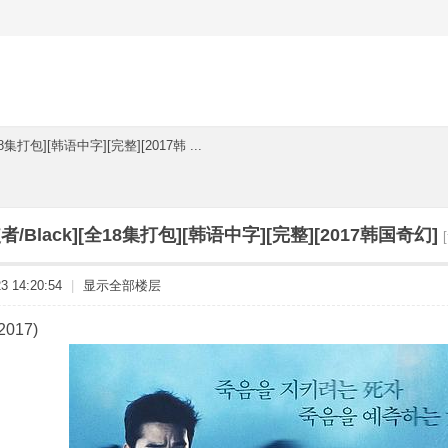
8集打包][韩语中字][完整][2017韩 ...
者/Black][全18集打包][韩语中字][完整][2017韩国奇幻]
 14:20:54
|
显示全部楼层
017)