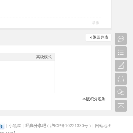
举报
返回列表
高级模式
本版积分规则
|
小黑屋
|
经典分享吧
(
沪ICP备10221330号
)
|
网站地图