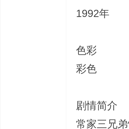
1992年
色彩
彩色
剧情简介
常家三兄弟