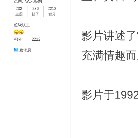
该用户从未签到
232
236
2212
主题
帖子
积分
超级版主
影片讲述了
积分
2212
发消息
充满情趣而
分
影片于199
享