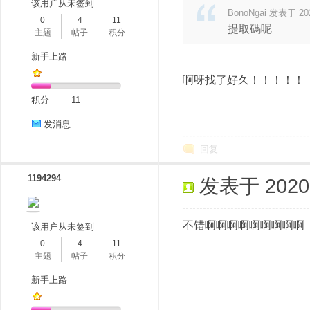
该用户从未签到
BonoNgai 发表于 2020
0
4
11
提取碼呢
主题
帖子
积分
新手上路
啊呀找了好久！！！！！
积分
11
发消息
回复
1194294
发表于 2020-1
不错啊啊啊啊啊啊啊啊啊
该用户从未签到
0
4
11
主题
帖子
积分
新手上路