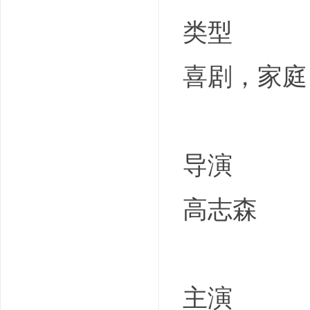
类型
喜剧，家庭
导演
高志森
主演