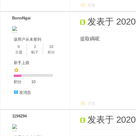
回复
BonoNgai
发表于 2020-9
提取碼呢
该用户从未签到
0
2
10
主题
帖子
积分
新手上路
积分
10
发消息
回复
1194294
发表于 2020-1