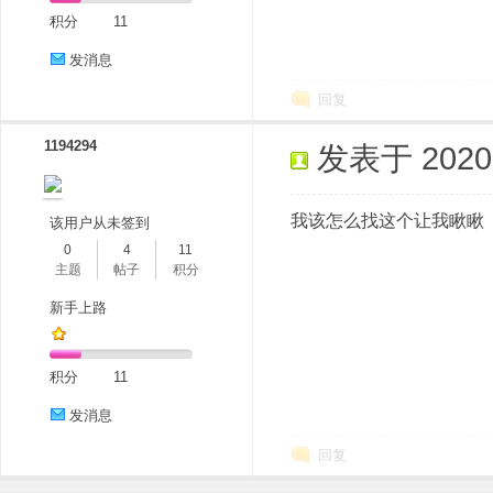
积分
11
发消息
回复
1194294
发表于 2020-1
我该怎么找这个让我瞅瞅
该用户从未签到
0
4
11
主题
帖子
积分
新手上路
积分
11
发消息
回复