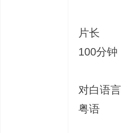
片长
100分钟
对白语言
粤语