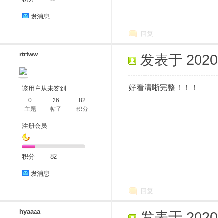
发消息
回复
rtrtww
发表于 2020-8
好看清晰完整！！！
该用户从未签到
0
26
82
主题
帖子
积分
注册会员
积分
82
发消息
回复
hyaaaa
发表于 2020-8