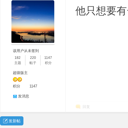
他只想要有
该用户从未签到
182
220
1147
主题
帖子
积分
超级版主
积分
1147
发消息
回复
发新帖