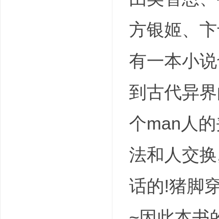
方银姬、卞
有一本小说
吧
到古代异界
个man人
法和人交换
话的!猪脚
~因此本书的