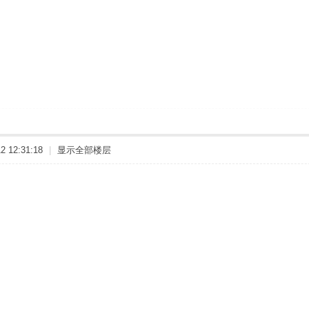
 12:31:18
|
显示全部楼层