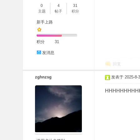
0
4
31
主题
帖子
积分
新手上路
积分
31
发消息
回复
zghnzsg
发表于 2025-8-30
HHHHHHHHHH