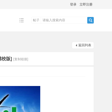
登录
立即注册
帖子
搜
返回列表
索
[精校版]
[复制链接]