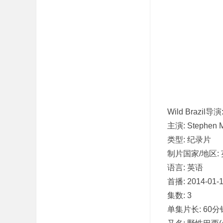
吧
Wild Brazil导演
主演: Stephen Ma
类型: 纪录片
制片国家/地区:
语言: 英语
首播: 2014-01-
集数: 3
单集片长: 60分