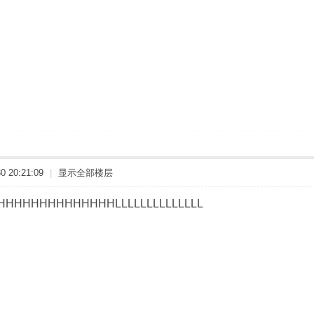
 20:21:09
|
显示全部楼层
HHHHHHHHHHHHHLLLLLLLLLLLLLL