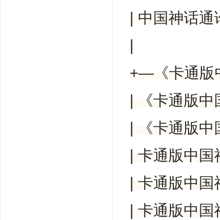
| 中国神话通论
|
+—《卡通版
| 《卡通版中
| 《卡通版中
| 卡通版中国
| 卡通版中国
| 卡通版中国