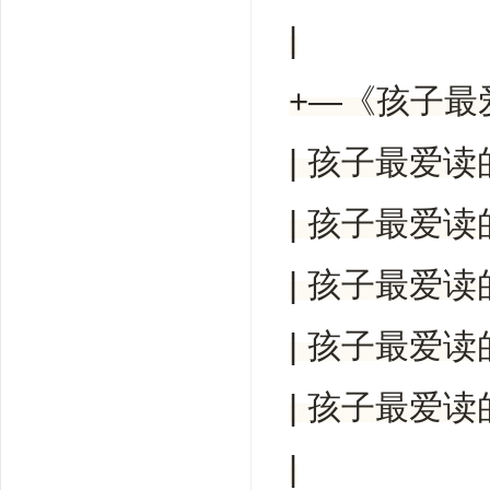
|
+—《孩子最
| 孩子最爱读
| 孩子最爱读
| 孩子最爱读
| 孩子最爱读
| 孩子最爱读
|