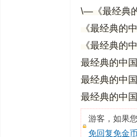
\—《最经典
《最经典的中
《最经典的中国
最经典的中国神
最经典的中国神
最经典的中国神
游客，如果
免回复免金