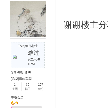
谢谢楼主分
TA的每日心情
难过
2025-6-8
15:51
签到天数: 5 天
[LV.2]偶尔看看I
1
36
207
主题
帖子
积分
中级会员