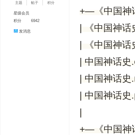
主题
帖子
积分
+—《中国神
星级会员
积分
6942
| 《中国神话史
发消息
| 《中国神话史
分
| 中国神话史.
| 中国神话史.
| 中国神话史.p
|
享
+—《中国神