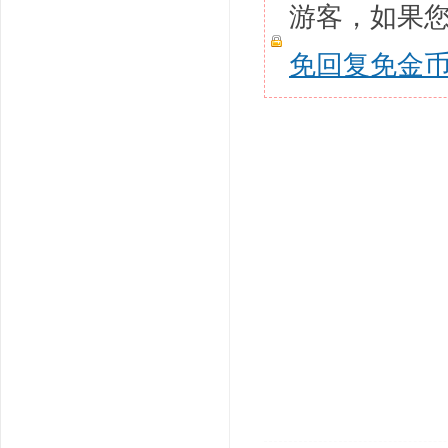
游客，如果
免回复免金