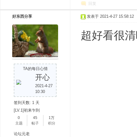
回复
好东西分享
发表于 2021-4-27 15:58:12
超好看很清
TA的每日心情
开心
2021-4-27
10:30
签到天数: 1 天
[LV.1]初来乍到
0
45
1万
主题
帖子
积分
论坛元老