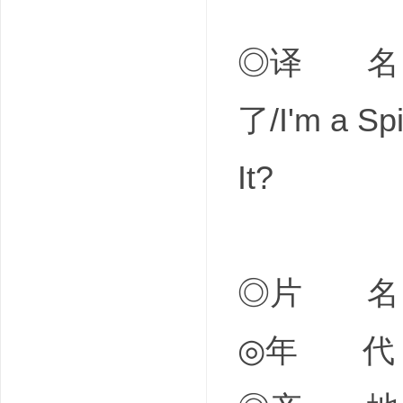
◎译 名 
了/I'm a Spi
It?
◎片 名
◎年 代 