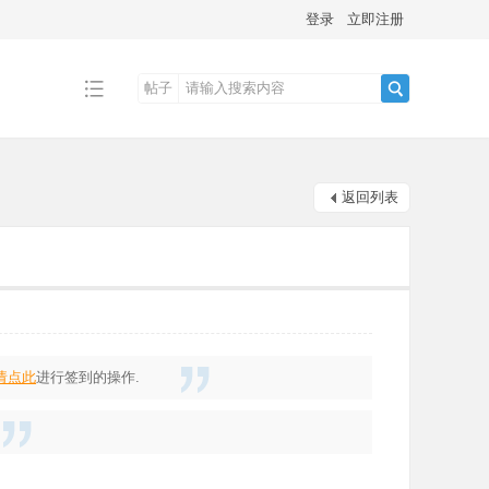
登录
立即注册
帖子
搜
返回列表
索
请点此
进行签到的操作.