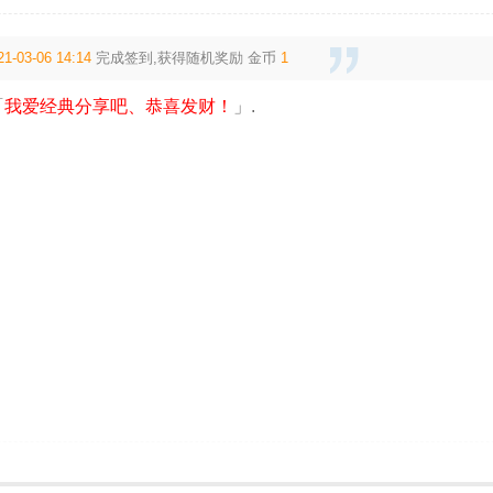
21-03-06 14:14
完成签到,获得随机奖励
金币
1
「
我爱经典分享吧、恭喜发财！
」.