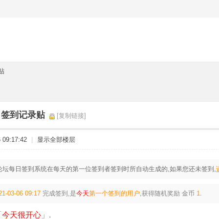
贴
6日签到记录贴
[复制链接]
09:17:42
|
显示全部楼层
论坛每日签到系统在每天的第一位签到者签到时所自动生成的,如果您还未签到,
21-03-06 09:17
完成签到,是
今天
第一个签到的用户
,获得随机奖励
金币
1
.
「
今天很开心
」.