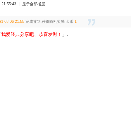
21:55:43
|
显示全部楼层
21-03-06 21:55
完成签到,获得随机奖励
金币
1
「
我爱经典分享吧、恭喜发财！
」.