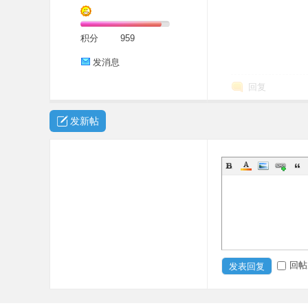
积分
959
发消息
回复
发新帖
回帖
发表回复