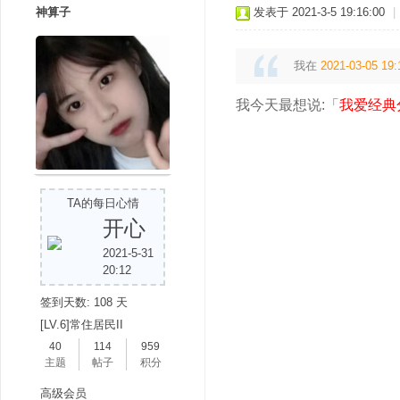
神算子
发表于 2021-3-5 19:16:00
|
我在
2021-03-05 19:
我今天最想说:「
我爱经典
TA的每日心情
开心
2021-5-31
20:12
签到天数: 108 天
[LV.6]常住居民II
40
114
959
主题
帖子
积分
高级会员