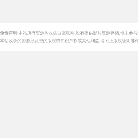
免责声明:本站所有资源均收集自互联网,没有提供影片资源存储,也未参与
本站收录的资源涉及您的版权或知识产权或其他利益,请附上版权证明邮件告知,在