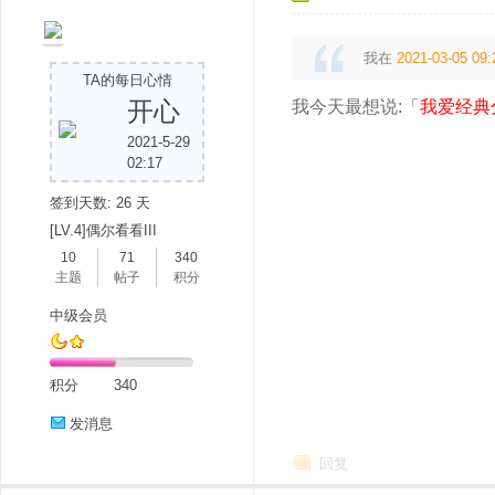
我在
2021-03-05 09:
TA的每日心情
开心
我今天最想说:「
我爱经典
2021-5-29
吧
02:17
签到天数: 26 天
[LV.4]偶尔看看III
10
71
340
主题
帖子
积分
中级会员
积分
340
发消息
回复