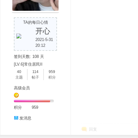
TA的每日心情
开心
2021-5-31
吧
20:12
签到天数: 108 天
[LV.6]常住居民II
40
114
959
主题
帖子
积分
高级会员
积分
959
发消息
回复