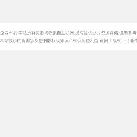
免责声明:本站所有资源均收集自互联网,没有提供影片资源存储,也未参与
本站收录的资源涉及您的版权或知识产权或其他利益,请附上版权证明邮件告知,在