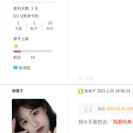
签到天数: 1 天
[LV.1]初来乍到
1
1
10
主题
帖子
积分
新手上路
分
积分
10
发消息
回复
神算子
发表于 2021-1-25 19:56:23
我在
2021-01-25 19:
享
我今天最想说:「
我爱经典