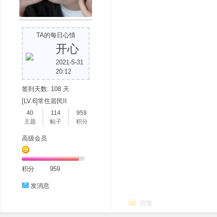
TA的每日心情
开心
2021-5-31
吧
20:12
签到天数: 108 天
[LV.6]常住居民II
40
114
959
主题
帖子
积分
高级会员
积分
959
发消息
回复