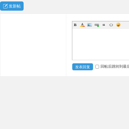
发新帖
回帖后跳转到最
发表回复