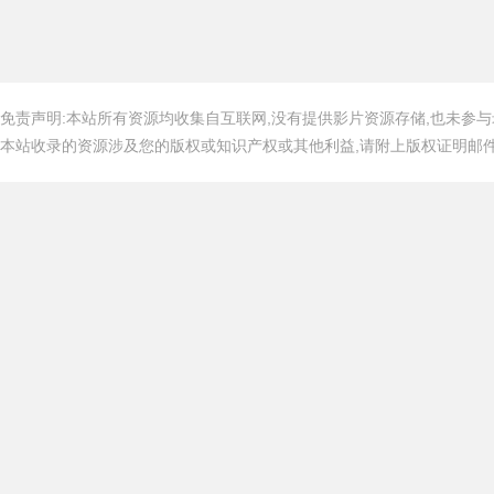
免责声明:本站所有资源均收集自互联网,没有提供影片资源存储,也未参与
本站收录的资源涉及您的版权或知识产权或其他利益,请附上版权证明邮件告知,在