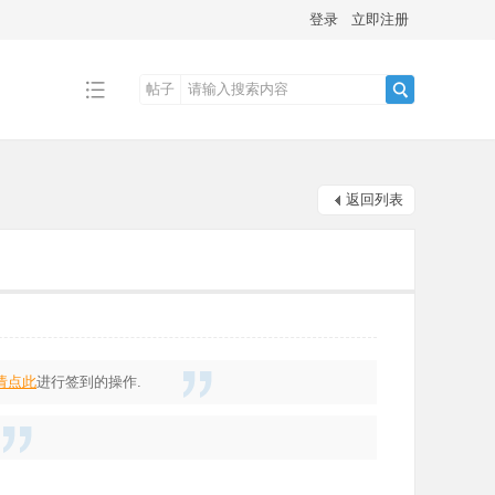
登录
立即注册
帖子
搜
返回列表
索
请点此
进行签到的操作.