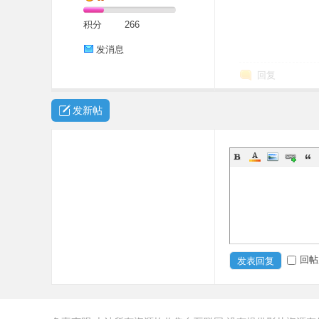
积分
266
发消息
回复
发新帖
回帖
发表回复