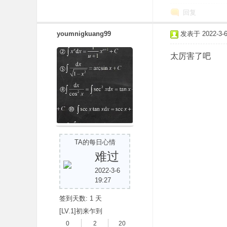
回复
youmnigkuang99
发表于 2022-3-6 
太厉害了吧
TA的每日心情
难过
2022-3-6
19:27
签到天数: 1 天
[LV.1]初来乍到
0
2
20