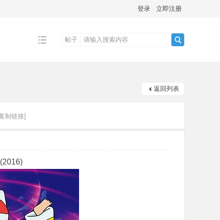
登录
立即注册
帖子
搜
返回列表
索
[复制链接]
016)