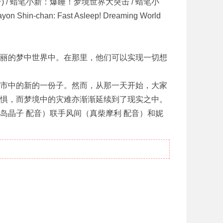
 / 蜡笔小新：爆睡！梦境世界大突击 / 蜡笔小
chan: Fast Asleep! Dreaming World
丽的梦中世界中。在那里，他们可以实现一切想
市中的新的一份子。然而，从那一天开始，大家
惧，而梦境中的灾难亦渐渐延续到了现实之中。
岛晶子 配音）联手风间（真柴摩利 配音）和妮