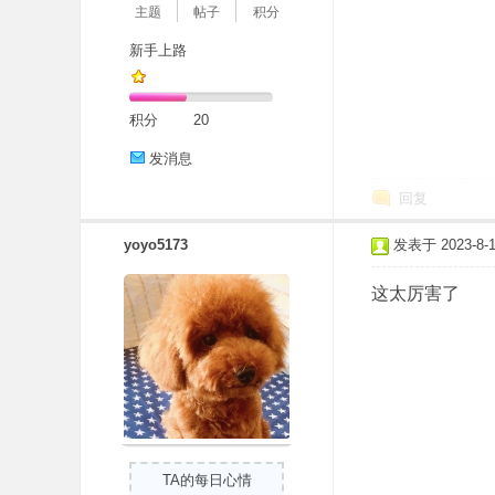
主题
帖子
积分
新手上路
积分
20
发消息
回复
yoyo5173
发表于 2023-8-16
这太厉害了
TA的每日心情