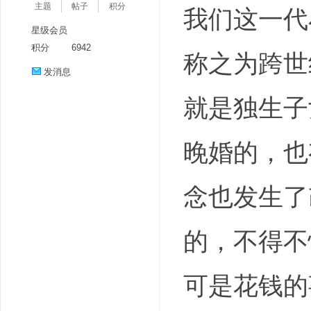
主题
帖子
积分
我们这一代
星级会员
积分
6942
称之为跨世
发消息
就是独生子
分
晚婚的，也
念也发生了
的，不得不
享
可是花钱的