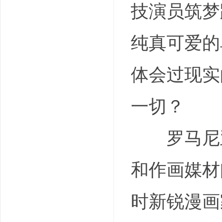
技演员筑梦
纯真可爱的
体会过现实
一切？
罗马尼亚
和作画媒材
时新锐漫画