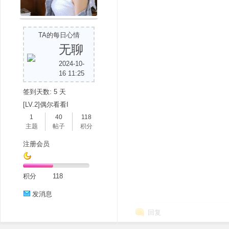
TA的每日心情
无聊
2024-10-
16 11:25
签到天数: 5 天
[LV.2]偶尔看看I
1
40
118
主题
帖子
积分
注册会员
积分
118
发消息
回复