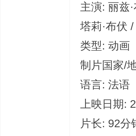
主演: 丽兹·
塔莉·布伏 
类型: 动画
制片国家/地区
语言: 法语
上映日期: 20
片长: 92分