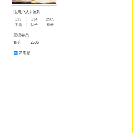
该用户从未签到
133
134
2505
主题
帖子
积分
星级会员
积分
2505
发消息
分
享