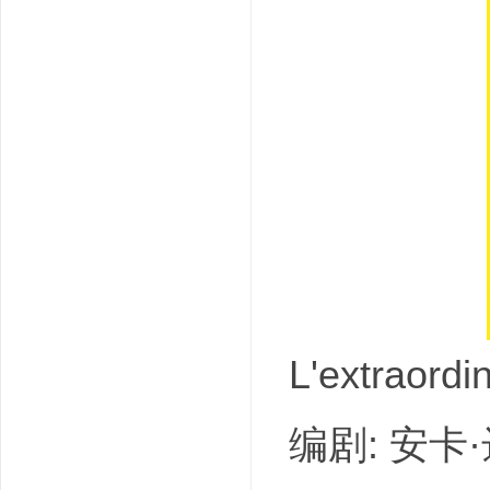
吧
L'extraor
编剧: 安卡·达