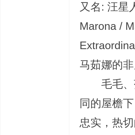
又名: 汪星人的
Marona / Ma
Extraordin
马茹娜的非凡旅
毛毛、莎
同的屋檐下
忠实，热切