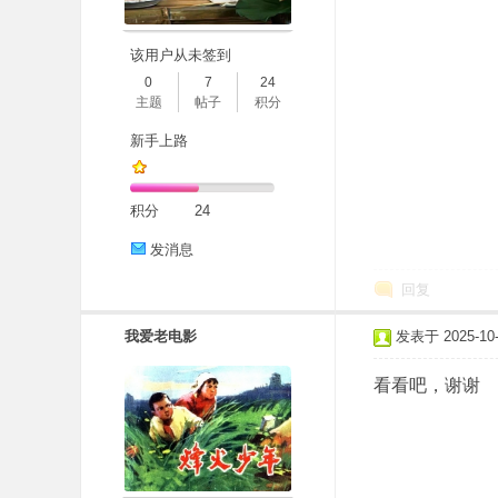
该用户从未签到
0
7
24
主题
帖子
积分
新手上路
积分
24
发消息
回复
我爱老电影
发表于 2025-10-2
看看吧，谢谢