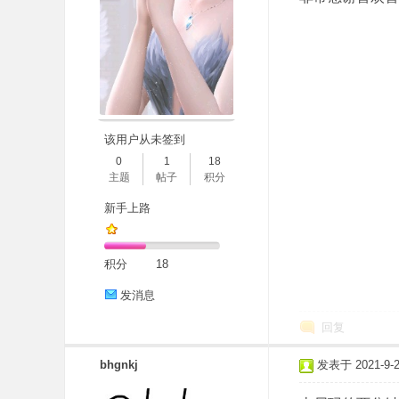
该用户从未签到
0
1
18
主题
帖子
积分
新手上路
积分
18
发消息
回复
bhgnkj
发表于 2021-9-29