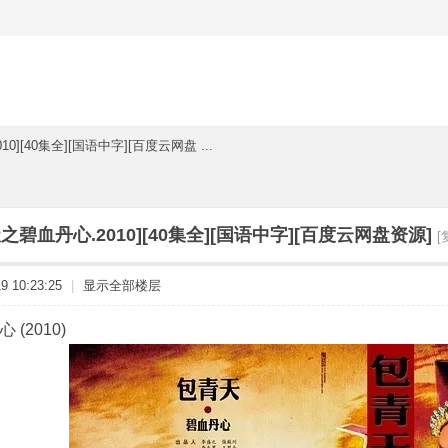
0][40集全][国语中字][百度云网盘 ...
之碧血丹心.2010][40集全][国语中字][百度云网盘资源]
[
 10:23:25
|
显示全部楼层
(2010)