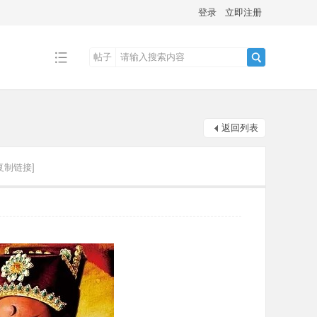
登录
立即注册
帖子
搜
返回列表
索
复制链接]