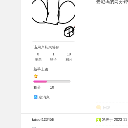
去尼玛的两分钟
该用户从未签到
0
1
18
主题
帖子
积分
新手上路
积分
18
发消息
回复
taisol123456
发表于 2023-11-1