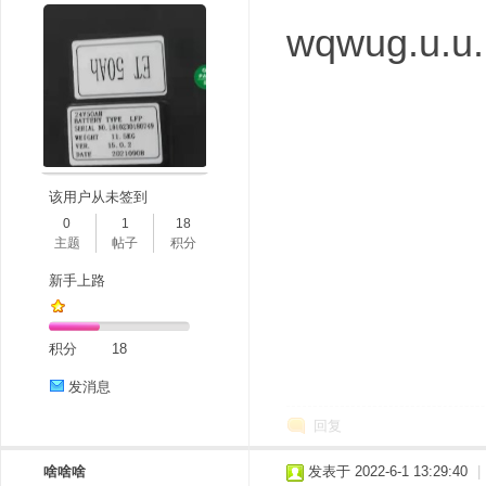
wqwug.u.u.
该用户从未签到
0
1
18
主题
帖子
积分
新手上路
积分
18
发消息
回复
啥啥啥
发表于 2022-6-1 13:29:40
|