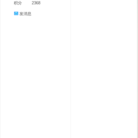
积分
2368
发消息
分
享