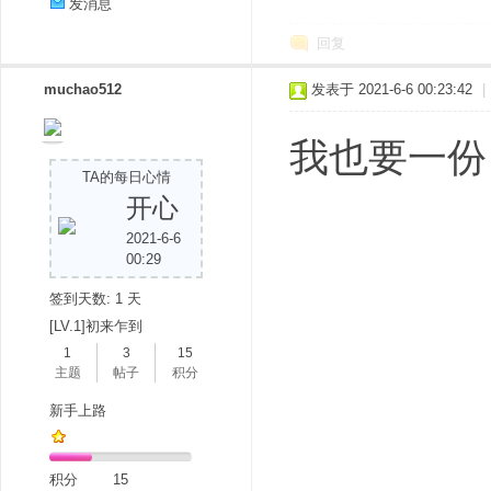
发消息
回复
muchao512
发表于 2021-6-6 00:23:42
|
我也要一份
TA的每日心情
开心
2021-6-6
00:29
签到天数: 1 天
[LV.1]初来乍到
1
3
15
主题
帖子
积分
新手上路
积分
15