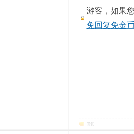
游客，如果
免回复免金
回复