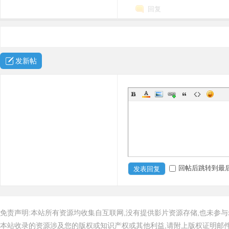
回复
发新帖
回帖后跳转到最
发表回复
免责声明:本站所有资源均收集自互联网,没有提供影片资源存储,也未参与
本站收录的资源涉及您的版权或知识产权或其他利益,请附上版权证明邮件告知,在