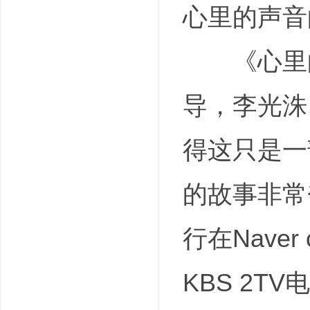
心里的声音的剧情
《心里的
导，李光洙
得这只是一
的故事非常
行在Nave
KBS 2T