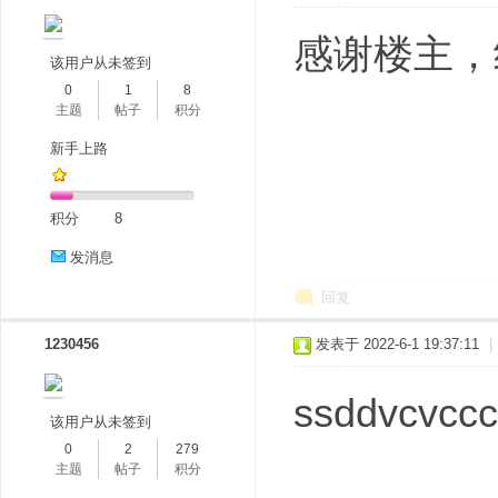
感谢楼主，
该用户从未签到
0
1
8
主题
帖子
积分
新手上路
积分
8
发消息
回复
1230456
发表于 2022-6-1 19:37:11
|
ssddvcvccc
该用户从未签到
0
2
279
主题
帖子
积分