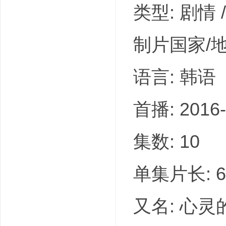
类型: 剧情 
制片国家/地
语言: 韩语
首播: 2016
集数: 10
单集片长: 
又名: 心灵的声音