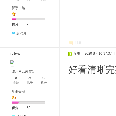
新手上路
积分
7
发消息
回复
rtrtww
发表于 2020-8-4 10:37:07
|
好看清晰完
该用户从未签到
0
26
82
主题
帖子
积分
注册会员
积分
82