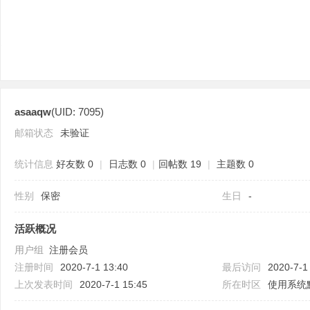
asaaqw
(UID: 7095)
分
邮箱状态
未验证
统计信息
好友数 0
|
日志数 0
|
回帖数 19
|
主题数 0
性别
保密
生日
-
活跃概况
用户组
注册会员
享
注册时间
2020-7-1 13:40
最后访问
2020-7-1
上次发表时间
2020-7-1 15:45
所在时区
使用系统