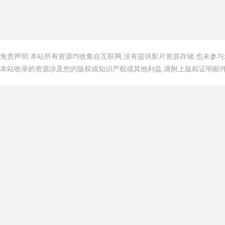
免责声明:本站所有资源均收集自互联网,没有提供影片资源存储,也未参与
本站收录的资源涉及您的版权或知识产权或其他利益,请附上版权证明邮件告知,在