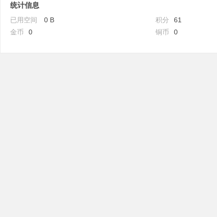
统计信息
已用空间
0 B
积分
61
金币
0
铜币
0
吧