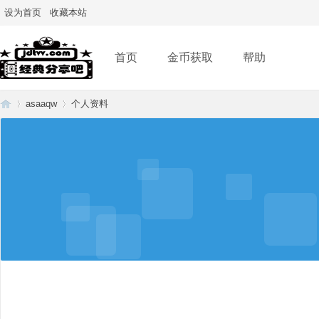
设为首页
收藏本站
首页
金币获取
帮助
asaaqw
个人资料
经
›
›
典