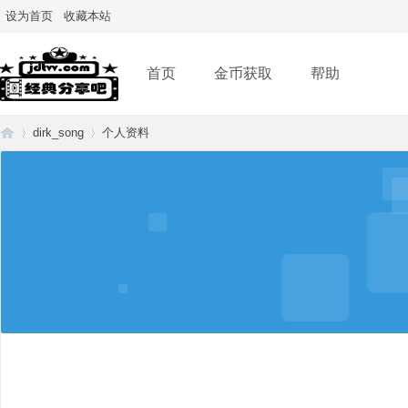
设为首页
收藏本站
首页
金币获取
帮助
dirk_song
个人资料
经
›
›
典