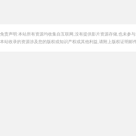
免责声明:本站所有资源均收集自互联网,没有提供影片资源存储,也未参与
本站收录的资源涉及您的版权或知识产权或其他利益,请附上版权证明邮件告知,在