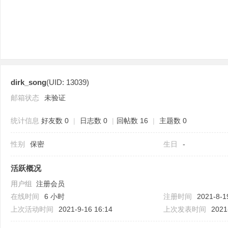
dirk_song
(UID: 13039)
分
邮箱状态
未验证
统计信息
好友数 0
|
日志数 0
|
回帖数 16
|
主题数 0
性别
保密
生日
-
活跃概况
用户组
注册会员
享
在线时间
6 小时
注册时间
2021-8-1
上次活动时间
2021-9-16 16:14
上次发表时间
2021