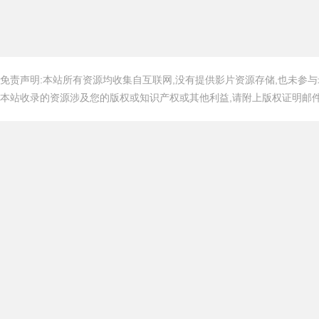
免责声明:本站所有资源均收集自互联网,没有提供影片资源存储,也未参与
本站收录的资源涉及您的版权或知识产权或其他利益,请附上版权证明邮件告知,在