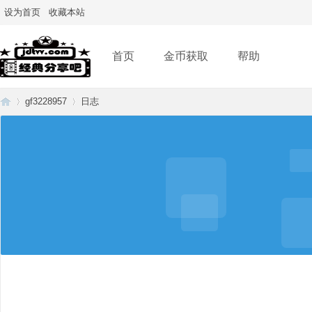
设为首页
收藏本站
首页
金币获取
帮助
gf3228957
日志
经
›
›
典