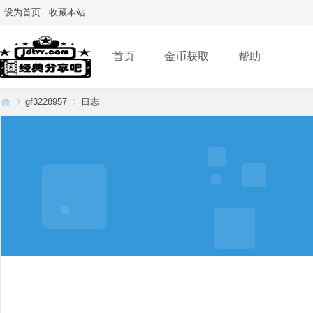
设为首页
收藏本站
首页
金币获取
帮助
gf3228957
日志
经
›
›
典