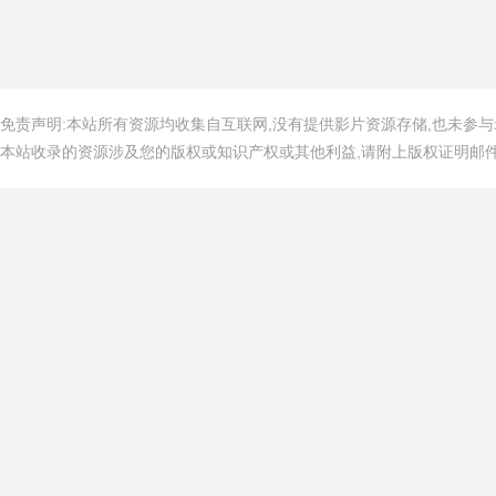
免责声明:本站所有资源均收集自互联网,没有提供影片资源存储,也未参与
本站收录的资源涉及您的版权或知识产权或其他利益,请附上版权证明邮件告知,在