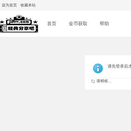
设为首页
收藏本站
首页
金币获取
帮助
请先登录后
请稍候...