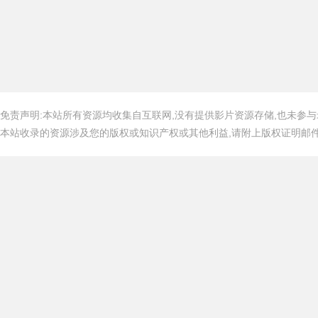
免责声明:本站所有资源均收集自互联网,没有提供影片资源存储,也未参与
本站收录的资源涉及您的版权或知识产权或其他利益,请附上版权证明邮件告知,在