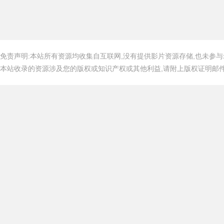
免责声明:本站所有资源均收集自互联网,没有提供影片资源存储,也未参与
本站收录的资源涉及您的版权或知识产权或其他利益,请附上版权证明邮件告知,在