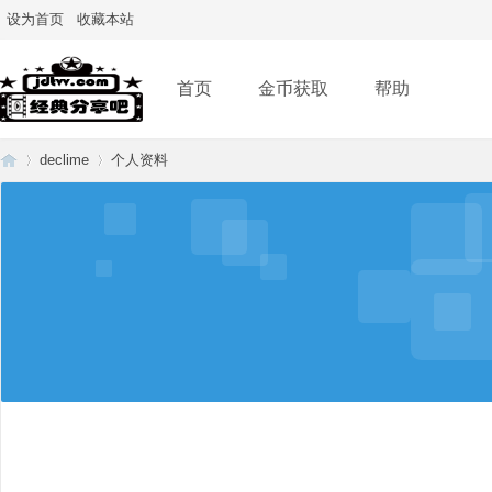
设为首页
收藏本站
首页
金币获取
帮助
declime
个人资料
经
›
›
典