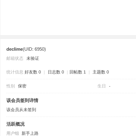
declime
(UID: 6950)
分
邮箱状态
未验证
统计信息
好友数 0
|
日志数 0
|
回帖数 1
|
主题数 0
性别
保密
生日
-
该会员签到详情
该会员从未签到
享
活跃概况
用户组
新手上路