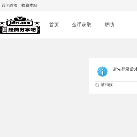
设为首页
收藏本站
首页
金币获取
帮助
请先登录后
请稍候...