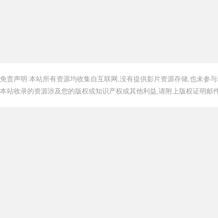
免责声明:本站所有资源均收集自互联网,没有提供影片资源存储,也未参与
本站收录的资源涉及您的版权或知识产权或其他利益,请附上版权证明邮件告知,在