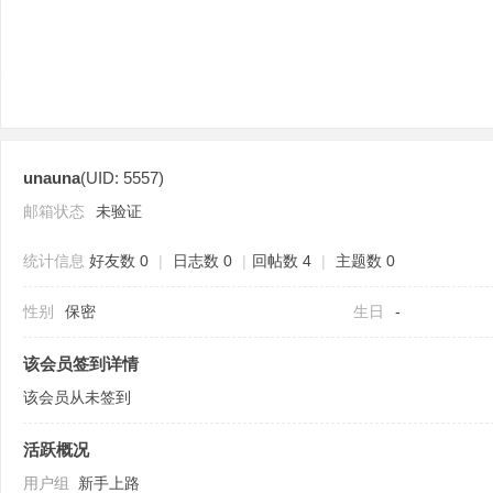
unauna
(UID: 5557)
分
邮箱状态
未验证
统计信息
好友数 0
|
日志数 0
|
回帖数 4
|
主题数 0
性别
保密
生日
-
该会员签到详情
该会员从未签到
享
活跃概况
用户组
新手上路