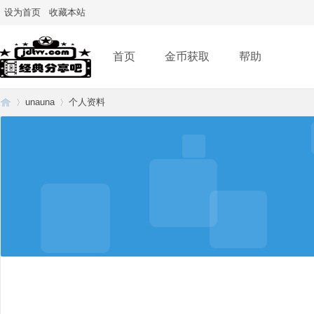
设为首页
收藏本站
首页
金币获取
帮助
unauna
个人资料
经
›
›
典