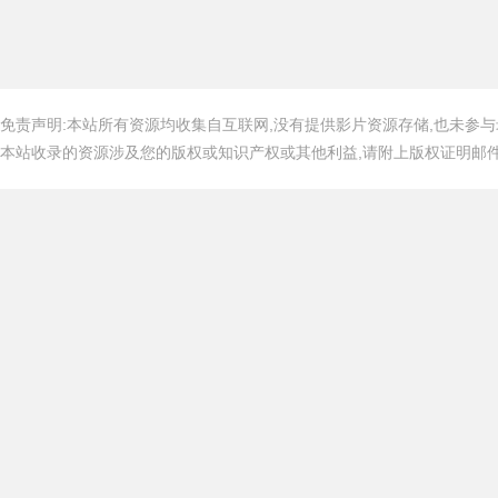
免责声明:本站所有资源均收集自互联网,没有提供影片资源存储,也未参与
本站收录的资源涉及您的版权或知识产权或其他利益,请附上版权证明邮件告知,在