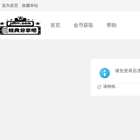
设为首页
收藏本站
首页
金币获取
帮助
请先登录后
请稍候...