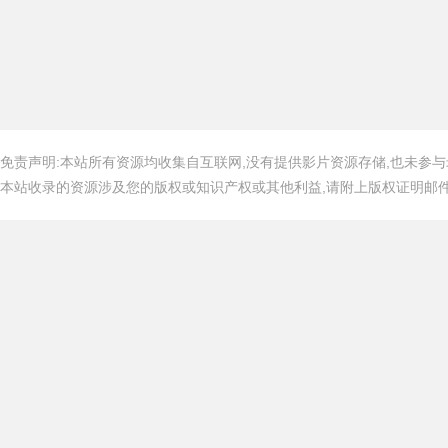
免责声明:本站所有资源均收集自互联网,没有提供影片资源存储,也未参与
本站收录的资源涉及您的版权或知识产权或其他利益,请附上版权证明邮件告知,在