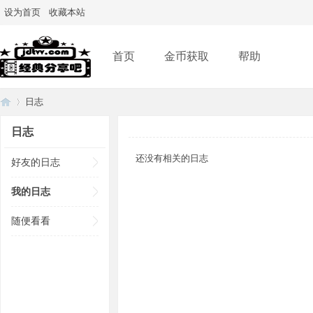
设为首页
收藏本站
首页
金币获取
帮助
日志
日志
还没有相关的日志
经
›
好友的日志
我的日志
随便看看
典