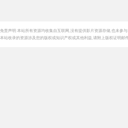
免责声明:本站所有资源均收集自互联网,没有提供影片资源存储,也未参与
本站收录的资源涉及您的版权或知识产权或其他利益,请附上版权证明邮件告知,在