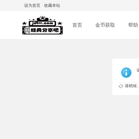
设为首页
收藏本站
首页
金币获取
帮助
请稍候..