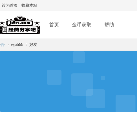
设为首页
收藏本站
首页
金币获取
帮助
wjb555
好友
经
›
›
典