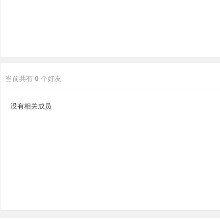
当前共有
0
个好友
分
没有相关成员
享