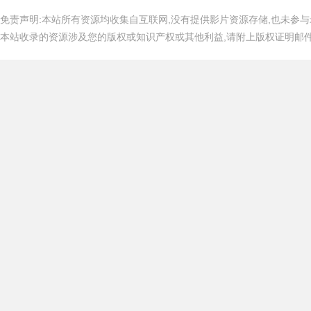
免责声明:本站所有资源均收集自互联网,没有提供影片资源存储,也未参与
本站收录的资源涉及您的版权或知识产权或其他利益,请附上版权证明邮件告知,在
吧