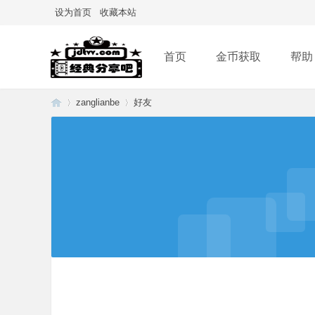
设为首页
收藏本站
首页
金币获取
帮助
zanglianbe
好友
经
›
›
典