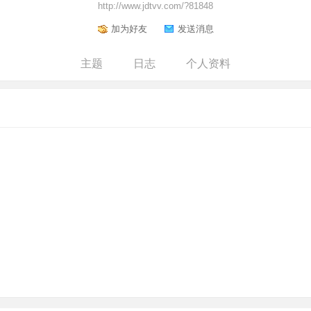
http://www.jdtvv.com/?81848
加为好友
发送消息
主题
日志
个人资料