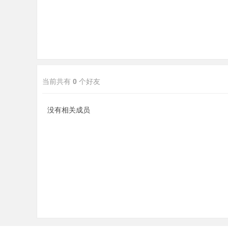
当前共有
0
个好友
分
没有相关成员
享